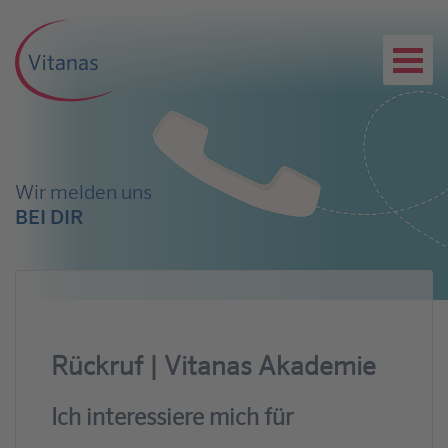
Wir melden uns
BEI DIR
Rückruf | Vitanas Akademie
Ich interessiere mich für