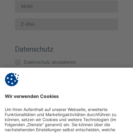
Datenschutz
Datenschutz akzeptieren
Ich habe die
Datenschutzerklärung
zur Kenntnis
genommen. Ich stimme zu, dass die von mir
übermittelten Daten zur Kontaktaufnahme und für
Rückfragen gespeichert werden.