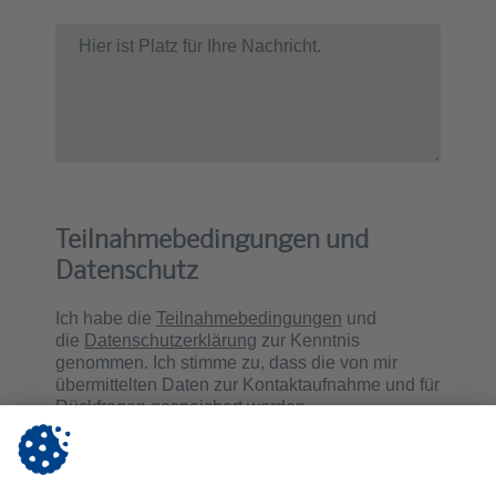
Teilnahmebedingungen und
Datenschutz
Ich habe die
Teilnahmebedingungen
und
die
Datenschutzerklärung
zur Kenntnis
genommen. Ich stimme zu, dass die von mir
übermittelten Daten zur Kontaktaufnahme und für
Rückfragen gespeichert werden.
Teilnahmebedingungen akzeptieren
Datenschutz akzeptieren