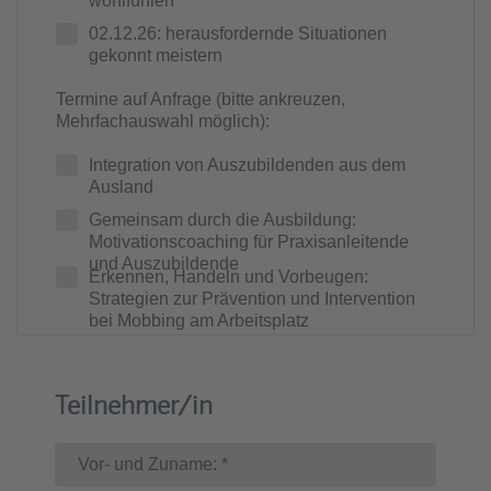
wohlfühlen
02.12.26: herausfordernde Situationen
gekonnt meistern
Termine auf Anfrage (bitte ankreuzen,
Mehrfachauswahl möglich):
Integration von Auszubildenden aus dem
Ausland
Gemeinsam durch die Ausbildung:
Motivationscoaching für Praxisanleitende
und Auszubildende
Erkennen, Handeln und Vorbeugen:
Strategien zur Prävention und Intervention
bei Mobbing am Arbeitsplatz
Teilnehmer/in