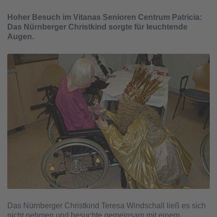
Hoher Besuch im Vitanas Senioren Centrum Patricia:
Das Nürnberger Christkind sorgte für leuchtende
Augen.
Das Nürnberger Christkind Teresa Windschall ließ es sich
nicht nehmen und besuchte gemeinsam mit einem