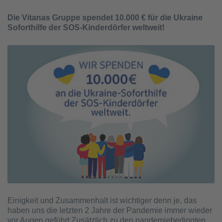
Die Vitanas Gruppe spendet 10.000 € für die Ukraine
Soforthilfe der SOS-Kinderdörfer weltweit!
Einigkeit und Zusammenhalt ist wichtiger denn je, das
haben uns die letzten 2 Jahre der Pandemie immer wieder
vor Augen geführt.Zusätzlich zu den pandemiebedingten