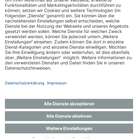
Zurück
Impressum
Datenschutz
Gender-Hinweis
Aktuelles