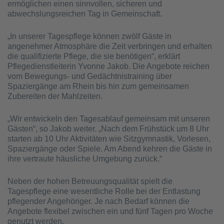
ermöglichen einen sinnvollen, sicheren und
abwechslungsreichen Tag in Gemeinschaft.
„In unserer Tagespflege können zwölf Gäste in
angenehmer Atmosphäre die Zeit verbringen und erhalten
die qualifizierte Pflege, die sie benötigen“, erklärt
Pflegedienstleiterin Yvonne Jakob. Die Angebote reichen
vom Bewegungs- und Gedächtnistraining über
Spaziergänge am Rhein bis hin zum gemeinsamen
Zubereiten der Mahlzeiten.
„Wir entwickeln den Tagesablauf gemeinsam mit unseren
Gästen“, so Jakob weiter. „Nach dem Frühstück um 8 Uhr
starten ab 10 Uhr Aktivitäten wie Sitzgymnastik, Vorlesen,
Spaziergänge oder Spiele. Am Abend kehren die Gäste in
ihre vertraute häusliche Umgebung zurück.“
Neben der hohen Betreuungsqualität spielt die
Tagespflege eine wesentliche Rolle bei der Entlastung
pflegender Angehöriger. Je nach Bedarf können die
Angebote flexibel zwischen ein und fünf Tagen pro Woche
genutzt werden.