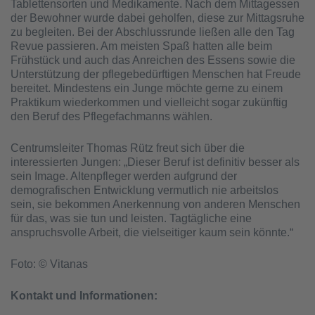
Tablettensorten und Medikamente. Nach dem Mittagessen
der Bewohner wurde dabei geholfen, diese zur Mittagsruhe
zu begleiten. Bei der Abschlussrunde ließen alle den Tag
Revue passieren. Am meisten Spaß hatten alle beim
Frühstück und auch das Anreichen des Essens sowie die
Unterstützung der pflegebedürftigen Menschen hat Freude
bereitet. Mindestens ein Junge möchte gerne zu einem
Praktikum wiederkommen und vielleicht sogar zukünftig
den Beruf des Pflegefachmanns wählen.
Centrumsleiter Thomas Rütz freut sich über die
interessierten Jungen: „Dieser Beruf ist definitiv besser als
sein Image. Altenpfleger werden aufgrund der
demografischen Entwicklung vermutlich nie arbeitslos
sein, sie bekommen Anerkennung von anderen Menschen
für das, was sie tun und leisten. Tagtägliche eine
anspruchsvolle Arbeit, die vielseitiger kaum sein könnte.“
Foto: © Vitanas
Kontakt und Informationen: