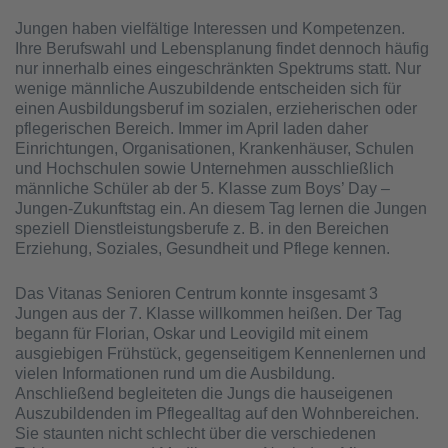
Jungen haben vielfältige Interessen und Kompetenzen.
Ihre Berufswahl und Lebensplanung findet dennoch häufig
nur innerhalb eines eingeschränkten Spektrums statt. Nur
wenige männliche Auszubildende entscheiden sich für
einen Ausbildungsberuf im sozialen, erzieherischen oder
pflegerischen Bereich. Immer im April laden daher
Einrichtungen, Organisationen, Krankenhäuser, Schulen
und Hochschulen sowie Unternehmen ausschließlich
männliche Schüler ab der 5. Klasse zum Boys’ Day –
Jungen-Zukunftstag ein. An diesem Tag lernen die Jungen
speziell Dienstleistungsberufe z. B. in den Bereichen
Erziehung, Soziales, Gesundheit und Pflege kennen.
Das Vitanas Senioren Centrum konnte insgesamt 3
Jungen aus der 7. Klasse willkommen heißen. Der Tag
begann für Florian, Oskar und Leovigild mit einem
ausgiebigen Frühstück, gegenseitigem Kennenlernen und
vielen Informationen rund um die Ausbildung.
Anschließend begleiteten die Jungs die hauseigenen
Auszubildenden im Pflegealltag auf den Wohnbereichen.
Sie staunten nicht schlecht über die verschiedenen