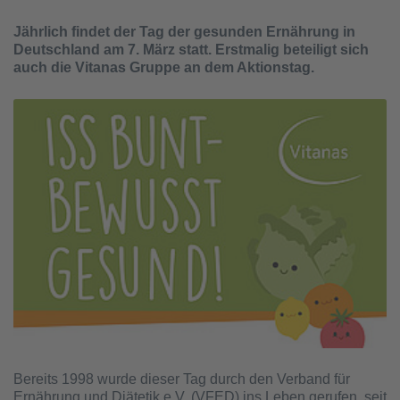
Jährlich findet der Tag der gesunden Ernährung in
Deutschland am 7. März statt. Erstmalig beteiligt sich
auch die Vitanas Gruppe an dem Aktionstag.
Bereits 1998 wurde dieser Tag durch den Verband für
Ernährung und Diätetik e.V. (VFED) ins Leben gerufen, seit