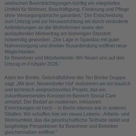
seelischen Beeinträchtigungen künftig ein integriertes
Umfeld für Wohnen, Beschäftigung, Förderung und Pflege
ohne Versorgungsbrüche garantiert.“ Die Entscheidung
zum Umzug und zur Neuausrichtung sei durch veränderte
Anforderungen an die Wohnformen sowie den
auslaufenden Mietvertrag am bisherigen Standort
notwendig geworden. „Die Lage in Spandau mit guter
Nahversorgung und direkter Busanbindung eröffnet neue
Möglichkeiten
für Bewohner und Mitarbeitende. Wir freuen uns auf den
Umzug im Frühjahr 2026."
Arjen ten Brinke, Geschäftsführer der Ten Brinke Gruppe,
sagt: „Mit dem ‚Neuendorfer Hof‘ realisieren wir ein baulich
und technisch anspruchsvolles Projekt, das ein
zukunftsweisendes Konzept im Bereich Social Care
umsetzt. Der Bedarf an modernen, inklusiven
Einrichtungen ist hoch – in Berlin ebenso wie in anderen
Städten. Wir schaffen hier ein neues Lebens-, Arbeits- und
Wohnumfeld, das die gesellschaftliche Teilhabe stärkt und
langfristige Perspektiven für Bewohner und Betreiber
gleichermaßen eröffnet.“