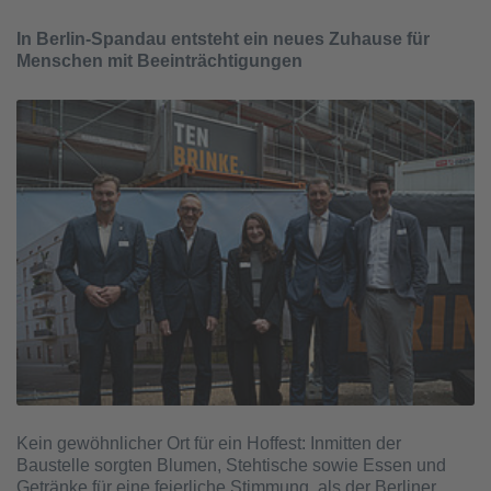
In Berlin-Spandau entsteht ein neues Zuhause für
Menschen mit Beeinträchtigungen
Kein gewöhnlicher Ort für ein Hoffest: Inmitten der
Baustelle sorgten Blumen, Stehtische sowie Essen und
Getränke für eine feierliche Stimmung, als der Berliner