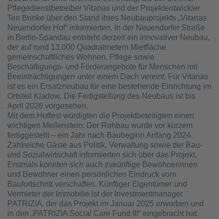
Pflegedienstbetreiber Vitanas und der Projektentwickler
Ten Brinke über den Stand ihres Neubauprojekts „Vitanas
Neuendorfer Hof“ informierten. In der Neuendorfer Straße
in Berlin-Spandau entsteht derzeit ein innovativer Neubau,
der auf rund 13.000 Quadratmetern Mietfläche
gemeinschaftliches Wohnen, Pflege sowie
Beschäftigungs- und Förderangebote für Menschen mit
Beeinträchtigungen unter einem Dach vereint. Für Vitanas
ist es ein Ersatzneubau für eine bestehende Einrichtung im
Ortsteil Kladow. Die Fertigstellung des Neubaus ist bis
April 2026 vorgesehen.
Mit dem Hoffest würdigten die Projektbeteiligten einen
wichtigen Meilenstein: Der Rohbau wurde vor kurzem
fertiggestellt – ein Jahr nach Baubeginn Anfang 2024.
Zahlreiche Gäste aus Politik, Verwaltung sowie der Bau-
und Sozialwirtschaft informierten sich über das Projekt.
Erstmals konnten sich auch zukünftige Bewohnerinnen
und Bewohner einen persönlichen Eindruck vom
Baufortschritt verschaffen. Künftiger Eigentümer und
Vermieter der Immobilie ist der Investmentmanager
PATRIZIA, der das Projekt im Januar 2025 erworben und
in den „PATRIZIA Social Care Fund III“ eingebracht hat.