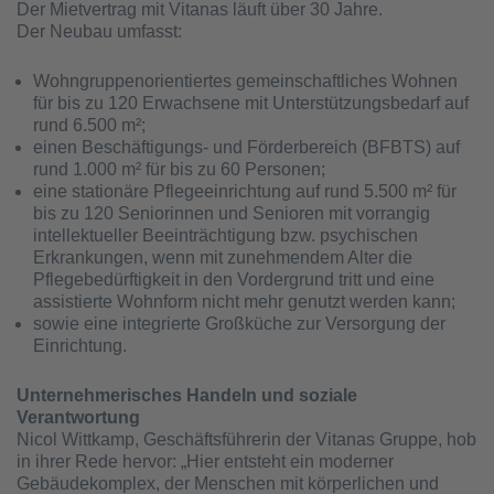
Der Mietvertrag mit Vitanas läuft über 30 Jahre.
Der Neubau umfasst:
Wohngruppenorientiertes gemeinschaftliches Wohnen
für bis zu 120 Erwachsene mit Unterstützungsbedarf auf
rund 6.500 m²;
einen Beschäftigungs- und Förderbereich (BFBTS) auf
rund 1.000 m² für bis zu 60 Personen;
eine stationäre Pflegeeinrichtung auf rund 5.500 m² für
bis zu 120 Seniorinnen und Senioren mit vorrangig
intellektueller Beeinträchtigung bzw. psychischen
Erkrankungen, wenn mit zunehmendem Alter die
Pflegebedürftigkeit in den Vordergrund tritt und eine
assistierte Wohnform nicht mehr genutzt werden kann;
sowie eine integrierte Großküche zur Versorgung der
Einrichtung.
Unternehmerisches Handeln und soziale
Verantwortung
Nicol Wittkamp, Geschäftsführerin der Vitanas Gruppe, hob
in ihrer Rede hervor: „Hier entsteht ein moderner
Gebäudekomplex, der Menschen mit körperlichen und