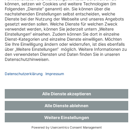
Zurück
Impressum
Datenschutz
Gender-Hinweis
Aktuelles