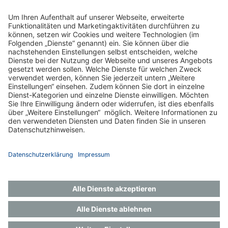
Zurück
Impressum
Datenschutz
Gender-Hinweis
Aktuelles