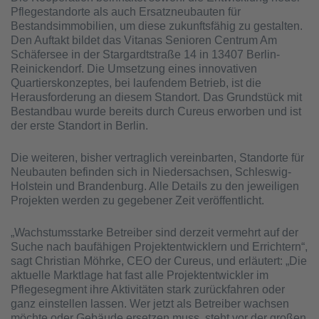
Pflegestandorte als auch Ersatzneubauten für
Bestandsimmobilien, um diese zukunftsfähig zu gestalten.
Den Auftakt bildet das Vitanas Senioren Centrum Am
Schäfersee in der Stargardtstraße 14 in 13407 Berlin-
Reinickendorf. Die Umsetzung eines innovativen
Quartierskonzeptes, bei laufendem Betrieb, ist die
Herausforderung an diesem Standort. Das Grundstück mit
Bestandbau wurde bereits durch Cureus erworben und ist
der erste Standort in Berlin.
Die weiteren, bisher vertraglich vereinbarten, Standorte für
Neubauten befinden sich in Niedersachsen, Schleswig-
Holstein und Brandenburg. Alle Details zu den jeweiligen
Projekten werden zu gegebener Zeit veröffentlicht.
„Wachstumsstarke Betreiber sind derzeit vermehrt auf der
Suche nach baufähigen Projektentwicklern und Errichtern“,
sagt Christian Möhrke, CEO der Cureus, und erläutert: „Die
aktuelle Marktlage hat fast alle Projektentwickler im
Pflegesegment ihre Aktivitäten stark zurückfahren oder
ganz einstellen lassen. Wer jetzt als Betreiber wachsen
möchte oder Gebäude ersetzen muss, steht vor der großen