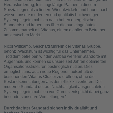
Herausforderung, leistungsfähige Partner in diesem
Spezialsegment zu finden. Wir entwickeln und bauen nach
wie vor unsere modernen und qualitativ hochwertigen
Systempflegeimmobilien nach hohen energetischen
Standards und freuen uns über die nun eingeläutete
Zusammenarbeit mit Vitanas, einem etablierten Betreiber
am deutschen Markt."
Nicol Wittkamp, Geschäftsführerin der Vitanas Gruppe,
betont: „Wachstum ist wichtig für das Unternehmen.
Trotzdem betreiben wir den Aufbau weiterer Standorte mit
Augenmaß und können so unsere seit Jahren optimierten
Organisationsstrukturen bestmöglich nutzen. Dies
ermöglicht uns, auch neue Regionen außerhalb der
bestehenden Vitanas-Cluster zu eröffnen, ohne die
Bestandseinrichtungen aus dem Blick zu verlieren. Der
moderne Standard der auf Nachhaltigkeit ausgerichteten
Systempflegeimmobilien von Cureus entspricht dabei ganz
besonders unseren Vorstellungen."
Durchdachter Standard sichert Individualität und