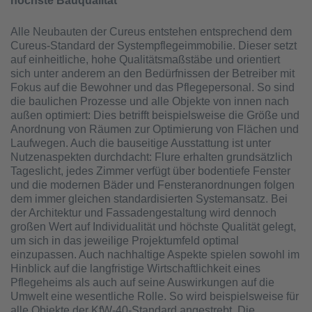
höchste Bauqualität
Alle Neubauten der Cureus entstehen entsprechend dem
Cureus-Standard der Systempflegeimmobilie. Dieser setzt
auf einheitliche, hohe Qualitätsmaßstäbe und orientiert
sich unter anderem an den Bedürfnissen der Betreiber mit
Fokus auf die Bewohner und das Pflegepersonal. So sind
die baulichen Prozesse und alle Objekte von innen nach
außen optimiert: Dies betrifft beispielsweise die Größe und
Anordnung von Räumen zur Optimierung von Flächen und
Laufwegen. Auch die bauseitige Ausstattung ist unter
Nutzenaspekten durchdacht: Flure erhalten grundsätzlich
Tageslicht, jedes Zimmer verfügt über bodentiefe Fenster
und die modernen Bäder und Fensteranordnungen folgen
dem immer gleichen standardisierten Systemansatz. Bei
der Architektur und Fassadengestaltung wird dennoch
großen Wert auf Individualität und höchste Qualität gelegt,
um sich in das jeweilige Projektumfeld optimal
einzupassen. Auch nachhaltige Aspekte spielen sowohl im
Hinblick auf die langfristige Wirtschaftlichkeit eines
Pflegeheims als auch auf seine Auswirkungen auf die
Umwelt eine wesentliche Rolle. So wird beispielsweise für
alle Objekte der KfW-40-Standard angestrebt. Die