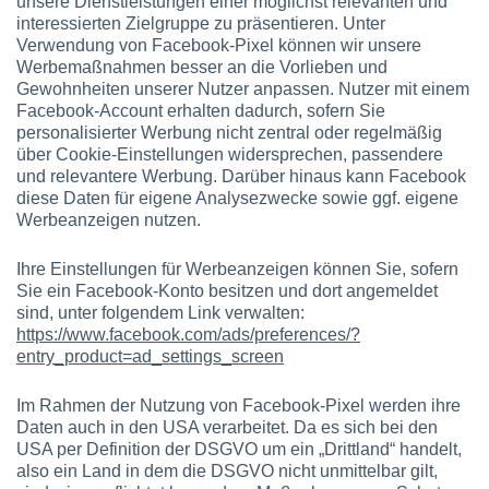
unsere Dienstleistungen einer möglichst relevanten und
interessierten Zielgruppe zu präsentieren. Unter
Verwendung von Facebook-Pixel können wir unsere
Werbemaßnahmen besser an die Vorlieben und
Gewohnheiten unserer Nutzer anpassen. Nutzer mit einem
Facebook-Account erhalten dadurch, sofern Sie
personalisierter Werbung nicht zentral oder regelmäßig
über Cookie-Einstellungen widersprechen, passendere
und relevantere Werbung. Darüber hinaus kann Facebook
diese Daten für eigene Analysezwecke sowie ggf. eigene
Werbeanzeigen nutzen.
Ihre Einstellungen für Werbeanzeigen können Sie, sofern
Sie ein Facebook-Konto besitzen und dort angemeldet
sind, unter folgendem Link verwalten:
https://www.facebook.com/ads/preferences/?
entry_product=ad_settings_screen
Im Rahmen der Nutzung von Facebook-Pixel werden ihre
Daten auch in den USA verarbeitet. Da es sich bei den
USA per Definition der DSGVO um ein „Drittland“ handelt,
also ein Land in dem die DSGVO nicht unmittelbar gilt,