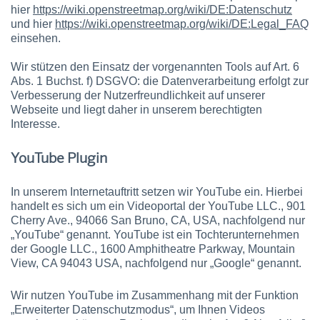
hier
https://wiki.openstreetmap.org/wiki/DE:Datenschutz
und hier
https://wiki.openstreetmap.org/wiki/DE:Legal_FAQ
einsehen.
Wir stützen den Einsatz der vorgenannten Tools auf Art. 6
Abs. 1 Buchst. f) DSGVO: die Datenverarbeitung erfolgt zur
Verbesserung der Nutzerfreundlichkeit auf unserer
Webseite und liegt daher in unserem berechtigten
Interesse.
YouTube Plugin
In unserem Internetauftritt setzen wir YouTube ein. Hierbei
handelt es sich um ein Videoportal der YouTube LLC., 901
Cherry Ave., 94066 San Bruno, CA, USA, nachfolgend nur
„YouTube“ genannt. YouTube ist ein Tochterunternehmen
der Google LLC., 1600 Amphitheatre Parkway, Mountain
View, CA 94043 USA, nachfolgend nur „Google“ genannt.
Wir nutzen YouTube im Zusammenhang mit der Funktion
„Erweiterter Datenschutzmodus“, um Ihnen Videos