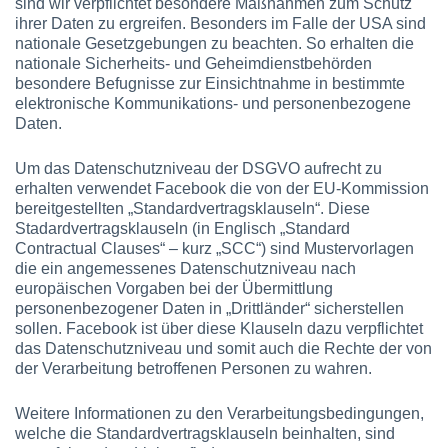
sind wir verpflichtet besondere Maßnahmen zum Schutz
ihrer Daten zu ergreifen. Besonders im Falle der USA sind
nationale Gesetzgebungen zu beachten. So erhalten die
nationale Sicherheits- und Geheimdienstbehörden
besondere Befugnisse zur Einsichtnahme in bestimmte
elektronische Kommunikations- und personenbezogene
Daten.
Um das Datenschutzniveau der DSGVO aufrecht zu
erhalten verwendet Facebook die von der EU-Kommission
bereitgestellten „Standardvertragsklauseln“. Diese
Stadardvertragsklauseln (in Englisch „Standard
Contractual Clauses“ – kurz „SCC“) sind Mustervorlagen
die ein angemessenes Datenschutzniveau nach
europäischen Vorgaben bei der Übermittlung
personenbezogener Daten in „Drittländer“ sicherstellen
sollen. Facebook ist über diese Klauseln dazu verpflichtet
das Datenschutzniveau und somit auch die Rechte der von
der Verarbeitung betroffenen Personen zu wahren.
Weitere Informationen zu den Verarbeitungsbedingungen,
welche die Standardvertragsklauseln beinhalten, sind