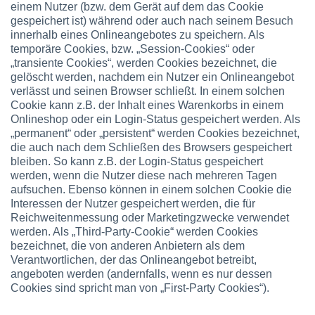
einem Nutzer (bzw. dem Gerät auf dem das Cookie
gespeichert ist) während oder auch nach seinem Besuch
innerhalb eines Onlineangebotes zu speichern. Als
temporäre Cookies, bzw. „Session-Cookies“ oder
„transiente Cookies“, werden Cookies bezeichnet, die
gelöscht werden, nachdem ein Nutzer ein Onlineangebot
verlässt und seinen Browser schließt. In einem solchen
Cookie kann z.B. der Inhalt eines Warenkorbs in einem
Onlineshop oder ein Login-Status gespeichert werden. Als
„permanent“ oder „persistent“ werden Cookies bezeichnet,
die auch nach dem Schließen des Browsers gespeichert
bleiben. So kann z.B. der Login-Status gespeichert
werden, wenn die Nutzer diese nach mehreren Tagen
aufsuchen. Ebenso können in einem solchen Cookie die
Interessen der Nutzer gespeichert werden, die für
Reichweitenmessung oder Marketingzwecke verwendet
werden. Als „Third-Party-Cookie“ werden Cookies
bezeichnet, die von anderen Anbietern als dem
Verantwortlichen, der das Onlineangebot betreibt,
angeboten werden (andernfalls, wenn es nur dessen
Cookies sind spricht man von „First-Party Cookies“).