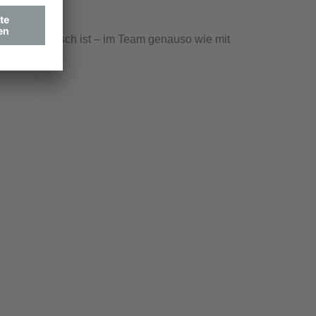
rden.
direkte Austausch ist – im Team genauso wie mit